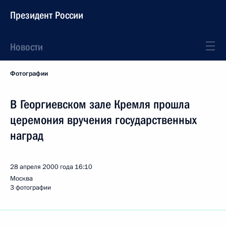
Президент России
Новости
Фотографии
В Георгиевском зале Кремля прошла
церемония вручения государственных
наград
28 апреля 2000 года
16:10
Москва
3 фотографии