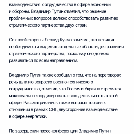
взаимодействия, сотрудничества в сфере экономики
и обороны. Владимир Путин отметил, что решение
проблемных вопросов должно способствовать развитию
стратегического партнерства двух стран.
Со своей стороны Леонид Кучма заметил, что не видит
необходимости выделять отдельные области для развития
стратегического партнерства, поскольку оно должно
развиваться по всем направлениям.
Владимир Путин также сообщил о том, что на переговорах
речь шла и о вопросах военно-технического
сотрудничества, отметив, что Россия и Украина стремятся
максимально координировать свою деятельность в этой
сфере. Рассматривались также вопросы торговых
отношений в рамках СНГ, двустороннее взаимодействие
в сфере энергетики.
По завершении пресс-конференции Владимир Путин