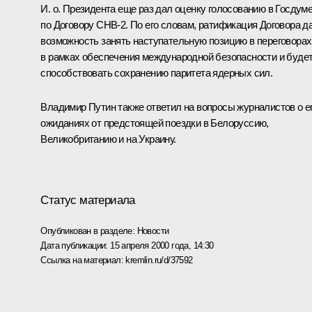
И. о. Президента еще раз дал оценку голосованию в Госдум
по Договору СНВ-2. По его словам, ратификация Договора д
возможность занять наступательную позицию в переговорах
в рамках обеспечения международной безопасности и буде
способствовать сохранению паритета ядерных сил.
Владимир Путин также ответил на вопросы журналистов о е
ожиданиях от предстоящей поездки в Белоруссию,
Великобританию и на Украину.
Статус материала
Опубликован в разделе:
Новости
Дата публикации:
15 апреля 2000 года, 14:30
Ссылка на материал:
kremlin.ru/d/37592