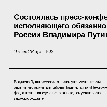
Состоялась пресс-конф
исполняющего обязанно
России Владимира Пути
15 апреля 2000 года
14:30
Владимир Путин рассказал о планах увеличения пенсий,
отметив, что результаты работы Правительства и Пенсионн
фонда позволяют сделать это раньше, чем установлено
законом о бюджете.