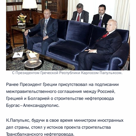
С Президентом Греческой Республики Карлосом Папульясом.
Ранее Президент Греции присутствовал на подписании
межправительственного соглашения между Россией,
Грецией и Болгарией о строительстве нефтепровода
Бургас–Александруполис.
К.Папульяс, будучи в свое время министром иностранных
дел страны, стоял у истоков проекта строительства
Трансбалканского нефтепровода.