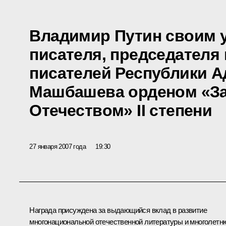
Владимир Путин своим у
писателя, председателя
писателей Республики А
Машбашева орденом «За
Отечеством» II степени
27 января 2007 года
19:30
Награда присуждена за выдающийся вклад в развитие
многонациональной отечественной литературы и многолет