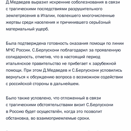
Д.Медведев выразил искренние соболезнования в связи
с трагическими последствиями разрушительного
землетрясения в Италии, повлекшего многочисленные
жертвы среди населения и причинившего серьёзный
материальный ущерб.
Была подтверждена готовность оказания помощи по линии
МЧС России. С.Берлускони поблагодарил за проявленную
солидарность, отметив, что в настоящий период
итальянское правительство не прибегает к зарубежной
помощи. При этом Д.Медведев и С.Берлускони условились
вернуться к обсуждению вопроса о возможном содействии
с российской стороны в дальнейшем.
Было также условлено, что отложенный в связи
с трагическими обстоятельствами визит С.Берлускони
в Россию будет осуществлён, когда это позволит
обстановка, во взаимоприемлемые сроки.