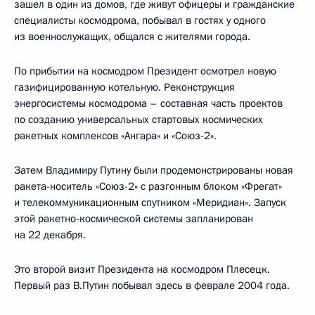
зашел в один из домов, где живут офицеры и гражданские
специалисты космодрома, побывал в гостях у одного
из военнослужащих, общался с жителями города.
По прибытии на космодром Президент осмотрел новую
газифицированную котельную. Реконструкция
энергосистемы космодрома – составная часть проектов
по созданию универсальных стартовых космических
ракетных комплексов «Ангара» и «Союз-2».
Затем Владимиру Путину были продемонстрированы новая
ракета-носитель «Союз-2» с разгонным блоком «Фрегат»
и телекоммуникационным спутником «Меридиан». Запуск
этой ракетно-космической системы запланирован
на 22 декабря.
Это второй визит Президента на космодром Плесецк.
Первый раз В.Путин побывал здесь в феврале 2004 года.