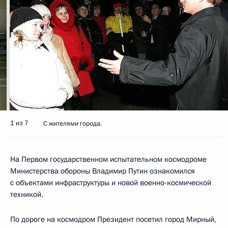
1 из 7
С жителями города.
На Первом государственном испытательном космодроме
Министерства обороны Владимир Путин ознакомился
с объектами инфраструктуры и новой военно-космической
техникой.
По дороге на космодром Президент посетил город Мирный,