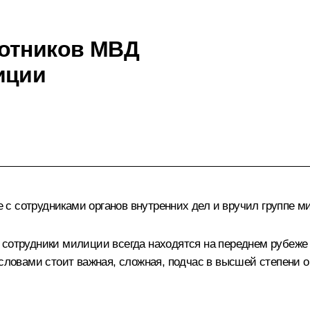
ботников МВД
иции
с сотрудниками органов внутренних дел и вручил группе м
 сотрудники милиции всегда находятся на переднем рубеже
 словами стоит важная, сложная, подчас в высшей степени 