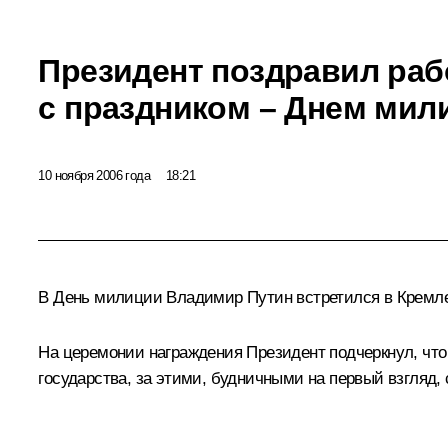
Президент поздравил ра
с праздником – Днем мил
10 ноября 2006 года
18:21
В День милиции Владимир Путин встретился в Кремле 
На церемонии награждения Президент подчеркнул, что
государства, за этими, будничными на первый взгляд,