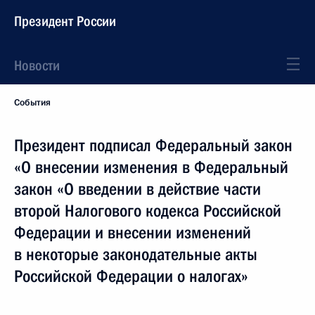
Президент России
Новости
События
Президент подписал Федеральный закон
«О внесении изменения в Федеральный
закон «О введении в действие части
второй Налогового кодекса Российской
Федерации и внесении изменений
в некоторые законодательные акты
Российской Федерации о налогах»