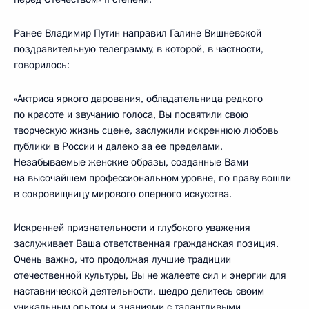
Ранее Владимир Путин направил Галине Вишневской
поздравительную телеграмму, в которой, в частности,
говорилось:
«Актриса яркого дарования, обладательница редкого
по красоте и звучанию голоса, Вы посвятили свою
творческую жизнь сцене, заслужили искреннюю любовь
публики в России и далеко за ее пределами.
Незабываемые женские образы, созданные Вами
на высочайшем профессиональном уровне, по праву вошли
в сокровищницу мирового оперного искусства.
Искренней признательности и глубокого уважения
заслуживает Ваша ответственная гражданская позиция.
Очень важно, что продолжая лучшие традиции
отечественной культуры, Вы не жалеете сил и энергии для
наставнической деятельности, щедро делитесь своим
уникальным опытом и знаниями с талантливыми