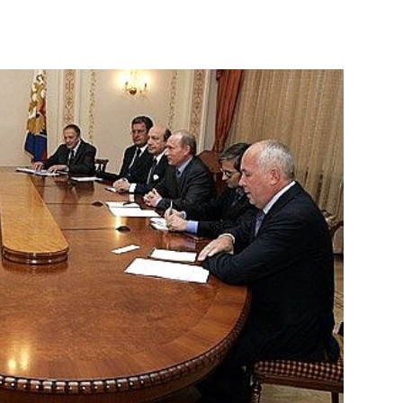
тречу с Генеральным
1
ральным директором
1
амолеты» Аланом Малалли
радил государственными
й сборной России