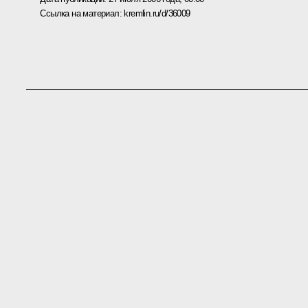
Ссылка на материал:
kremlin.ru/d/36009