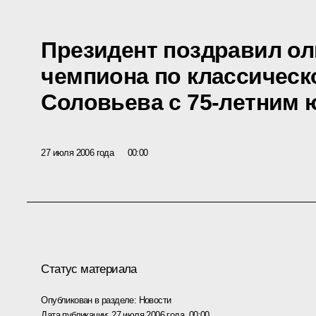
Президент поздравил о
чемпиона по классическ
Соловьева с 75-летним
27 июля 2006 года
00:00
Статус материала
Опубликован в разделе:
Новости
Дата публикации:
27 июля 2006 года, 00:00