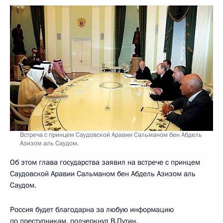
Встреча с принцем Саудовской Аравии Сальманом бен Абдель
Азизом аль Саудом.
Об этом глава государства заявил на встрече с принцем
Саудовской Аравии Сальманом бен Абдель Азизом аль
Саудом.
Россия будет благодарна за любую информацию
по преступникам, подчеркнул В.Путин.