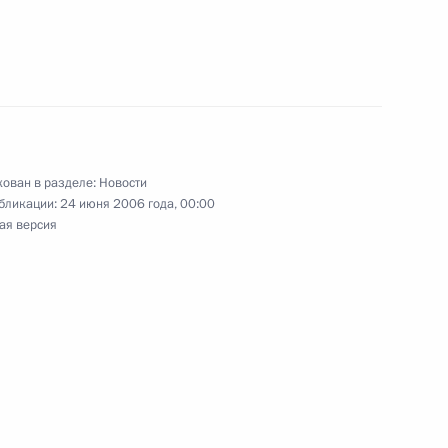
уженных Сил – залог успеха
1
ован в разделе:
Новости
бликации:
24 июня 2006 года, 00:00
ая версия
ийским спецслужбам принять
1
 убийц российских
торжественном приеме в честь
2
ниверситетов