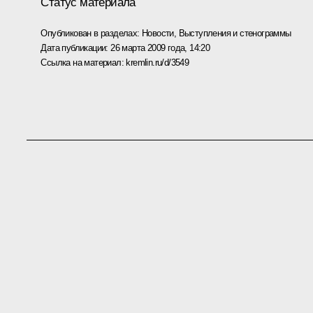
Статус материала
Опубликован в разделах:
Новости
,
Выступления и стенограммы
Дата публикации:
26 марта 2009 года, 14:20
Ссылка на материал:
kremlin.ru/d/3549