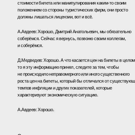
стоимости билета или манипулирования каким‑то своим
положением со стороны туристических фирм, они просто
должны лишаться лицензии, вот и всё.
А.Авдеев: Хорошо, Дмитрий Анатольевич, мы обязательно
соберёмся. Сейчас я вернусь, позвоню своим коллегам,
и соберёмся.
Д.Медведев: Хорошо. А что касается цен на билеты в целом
то я эту информацию принял, следите за тем, чтобы
не происходило неправомерного или иного существенного
роста цен на билеты, который бы отличался от существую
темпов инфляции и других показателей, которые
характеризуют экономическую ситуацию.
А.Авдеев: Хорошо.