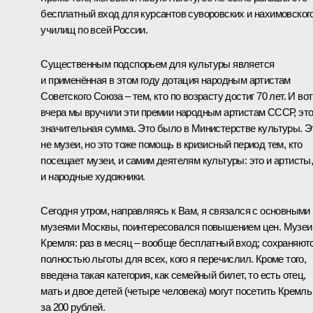
бесплатный вход для курсантов суворовских и нахимовског
училищ по всей России.
Существенным подспорьем для культуры является
и применённая в этом году дотация народным артистам
Советского Союза – тем, кто по возрасту достиг 70 лет. И вот
вчера мы вручили эти премии народным артистам СССР, эт
значительная сумма. Это было в Министерстве культуры. Э
не музеи, но это тоже помощь в кризисный период тем, кто
посещает музеи, и самим деятелям культуры: это и артисты
и народные художники.
Сегодня утром, направляясь к Вам, я связался с основными
музеями Москвы, поинтересовался повышением цен. Музеи
Кремля: раз в месяц – вообще бесплатный вход; сохраняют
полностью льготы для всех, кого я перечислил. Кроме того,
введена такая категория, как семейный билет, то есть отец,
мать и двое детей (четыре человека) могут посетить Кремль
за 200 рублей.