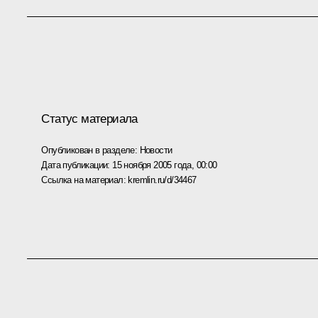
Статус материала
Опубликован в разделе:
Новости
Дата публикации:
15 ноября 2005 года, 00:00
Ссылка на материал:
kremlin.ru/d/34467