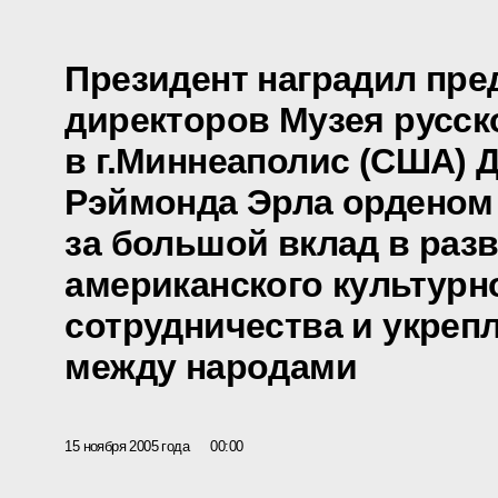
Президент наградил пре
директоров Музея русск
в г.Миннеаполис (США) 
Рэймонда Эрла ордено
за большой вклад в раз
американского культурн
сотрудничества и укреп
между народами
15 ноября 2005 года
00:00