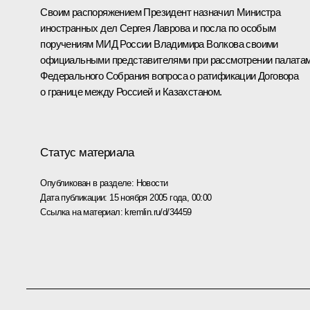
Своим распоряжением Президент назначил Министра
иностранных дел Сергея Лаврова и посла по особым
поручениям МИД России Владимира Волкова своими
официальными представителями при рассмотрении палата
Федерального Собрания вопроса о ратификации Договора
о границе между Россией и Казахстаном.
Статус материала
Опубликован в разделе:
Новости
Дата публикации:
15 ноября 2005 года, 00:00
Ссылка на материал:
kremlin.ru/d/34459