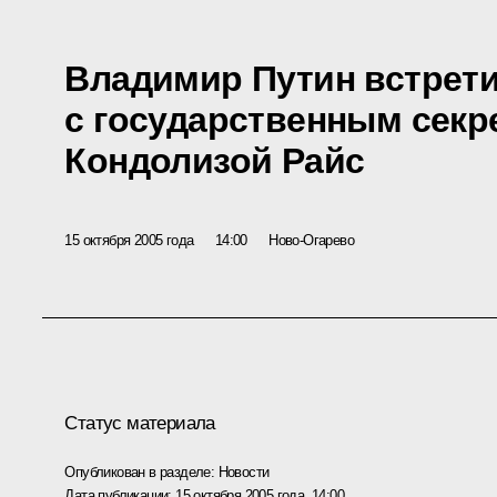
Владимир Путин встрет
с государственным сек
Кондолизой Райс
15 октября 2005 года
14:00
Ново-Огарево
Статус материала
Опубликован в разделе:
Новости
Дата публикации:
15 октября 2005 года, 14:00