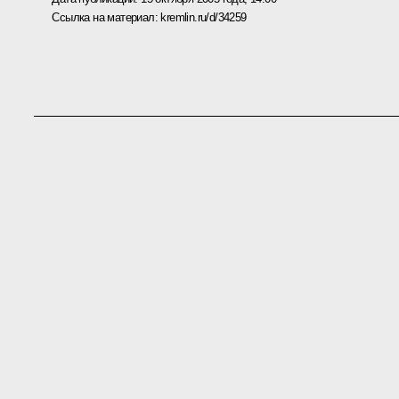
Ссылка на материал:
kremlin.ru/d/34259