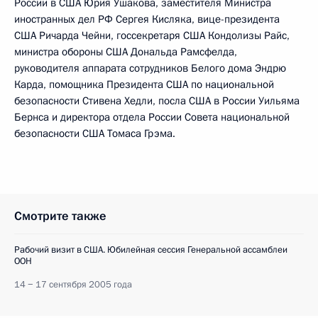
России в США Юрия Ушакова, заместителя Министра
иностранных дел РФ Сергея Кисляка, вице-президента
США Ричарда Чейни, госсекретаря США Кондолизы Райс,
министра обороны США Дональда Рамсфелда,
руководителя аппарата сотрудников Белого дома Эндрю
Карда, помощника Президента США по национальной
безопасности Стивена Хедли, посла США в России Уильяма
Бернса и директора отдела России Совета национальной
безопасности США Томаса Грэма.
Смотрите также
Рабочий визит в США. Юбилейная сессия Генеральной ассамблеи
ООН
14 − 17 сентября 2005 года