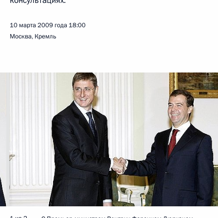
консультациях.
10 марта 2009 года
18:00
Москва, Кремль