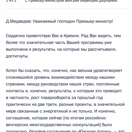
1 из 2
С Премьер-министром Венгрии Ференцем Дюрчанем.
Д.Медведев: Уважаемый господин Премьер-министр!
Сердечно приветствую Вас в Кремле. Рад Вас видеть, тем
более что значительная часть Вашей программы уже
выполнена и результаты, на которые мы рассчитывали,
достигнуты.
Хотел бы сказать, что, конечно, нас весьма удовлетворяет
сложившийся уровень взаимодействия между нашими
странами, между руководством наших стран, постоянные
контакты и, конечно, результаты, к которым это приводит:
в частности, рост товарооборота за прошлый год
практически на две трети, разные проекты, в значительной
мере связанные с энергетикой и не только. И конечно,
соглашение, которое сейчас [по итогам российско-
венгерских межгосударственных консультаций] было
подписано, базовое соглашение по «Южному потоку», – это,