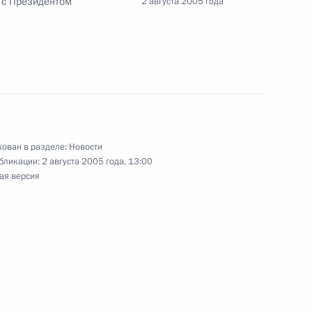
 с Президентом
2 августа 2005 года
ника
водителем Федеральной
1
дюковым
ован в разделе:
Новости
бликации:
2 августа 2005 года, 13:00
ая версия
рнатором Хабаровского края
1