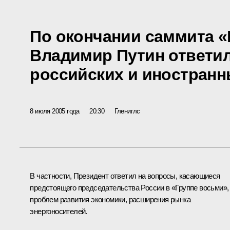
По окончании саммита 
Владимир Путин ответи
российских и иностран
8 июля 2005 года
20:30
Глениглс
В частности, Президент ответил на вопросы, касающиеся
предстоящего председательства России в «Группе восьми»,
проблем развития экономики, расширения рынка
энергоносителей.