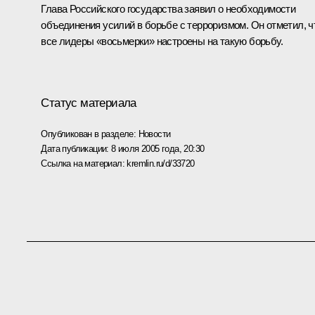
Глава Российского государства заявил о необходимости
объединения усилий в борьбе с терроризмом. Он отметил, ч
все лидеры «восьмерки» настроены на такую борьбу.
Статус материала
Опубликован в разделе:
Новости
Дата публикации:
8 июля 2005 года, 20:30
Ссылка на материал:
kremlin.ru/d/33720