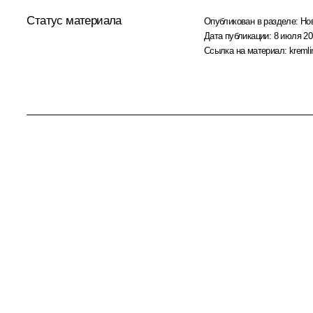
Статус материала
Опубликован в разделе:
Но
Дата публикации:
8 июля 20
Ссылка на материал:
kremli