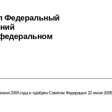
л Федеральный
ений
 федеральном
июня 2005 года и одобрен Советом Федерации 22 июня 2005