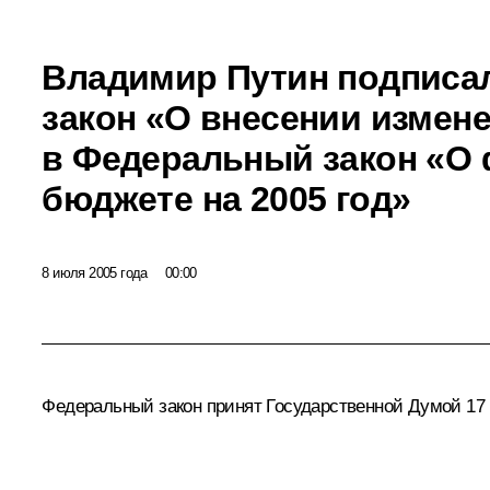
Владимир Путин подписа
закон «О внесении измен
в Федеральный закон «О
бюджете на 2005 год»
8 июля 2005 года
00:00
Федеральный закон принят Государственной Думой 17 