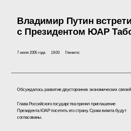
Владимир Путин встрет
с Президентом ЮАР Таб
7 июля 2005 года
19:00
Глениглс
Обсуждалось развитие двусторонних экономических связей
Глава Российского государства принял приглашение
Президента ЮАР посетить его страну. Сроки визита будут
согласованы.