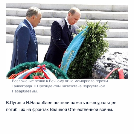
Возложение венка к Вечному огню мемориала героям
Танкограда. C Президентом Казахстана Нурсултаном
Назарбаевым.
В.Путин и Н.Назарбаев почтили память южноуральцев,
погибших на фронтах Великой Отечественной войны.