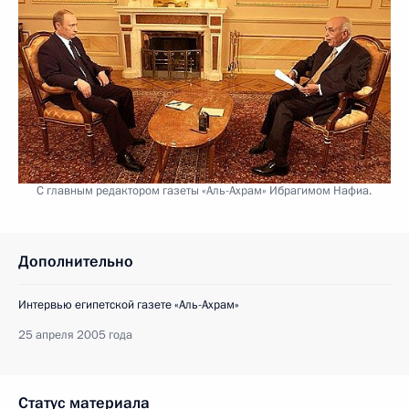
С главным редактором газеты «Аль-Ахрам» Ибрагимом Нафиа.
Дополнительно
Интервью египетской газете «Аль-Ахрам»
25 апреля 2005 года
Статус материала