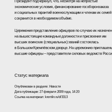
Президент подчеркнул, что, несмотря на непростые
экономические условия, финансирование гособоронзаказа
и социальных гарантий военнослужащим и членам их семей
сохранится в необходимом объёме.
Церемония представления офицеров по случаю их назначе
на вышестоящие командные должности и присвоения им
высших воинских (специальных) званий состоялась
в Большом Кремлёвском дворце. На церемонию приглашен
высшие офицеры – представители силовых ведомств Росси
Статус материала
Опубликован в разделе:
Новости
Дата публикации:
27 февраля 2009 года, 14:20
Ссылка на материал:
kremlin.ru/d/3313