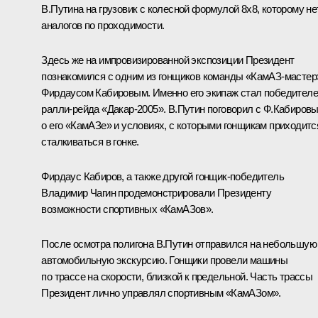
В.Путина на грузовик с колесной формулой 8х8, которому не
аналогов по проходимости.
Здесь же на импровизированной экспозиции Президент
познакомился с одним из гонщиков команды «КамАЗ-мастер
Фирдаусом Кабировым. Именно его экипаж стал победител
ралли-рейда «Дакар-2005». В.Путин поговорил с Ф.Кабиров
о его «КамАЗе» и условиях, с которыми гонщикам приходитс
сталкиваться в гонке.
Фирдаус Кабиров, а также другой гонщик-победитель
Владимир Чагин продемонстрировали Президенту
возможности спортивных «КамАЗов».
После осмотра полигона В.Путин отправился на небольшую
автомобильную экскурсию. Гонщики провели машины
по трассе на скорости, близкой к предельной. Часть трассы
Президент лично управлял спортивным «КамАЗом».