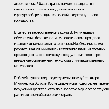
энергетической базы страны, причем наращивания
качественного, за счет внедрения инноваций
и ресурсосберегающих технологий, подчеркнул глава
государства.
В качестве первостепенной задачи В.Путин назвал
обеспечение безопасности технологического процесса
и защиту от криминальных факторов. Необходимо также
работать над минимизацией негативного влияния атомных
производств на экологическую среду, в том числе через
внедрение современных технологий утилизации ядерных
материалов.
Рабочей группой под председательством губернатора
Мурманской области Юрия Евдокимова подготовлен перече
поручений Правительству по выработке мер, способствующ
развитию атомной энергетики страны.