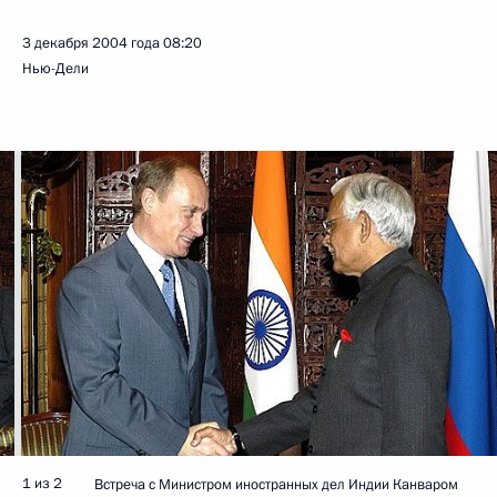
3 декабря 2004 года
08:20
Нью-Дели
1 из 2
Встреча с Министром иностранных дел Индии Канваром