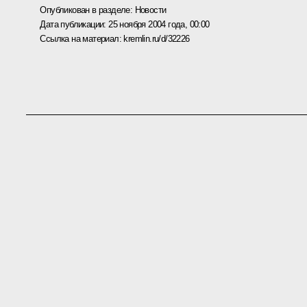
Опубликован в разделе:
Новости
Дата публикации:
25 ноября 2004 года, 00:00
Ссылка на материал:
kremlin.ru/d/32226