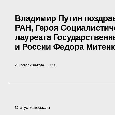
Владимир Путин поздра
РАН, Героя Социалистич
лауреата Государствен
и России Федора Митенк
25 ноября 2004 года
00:00
Статус материала