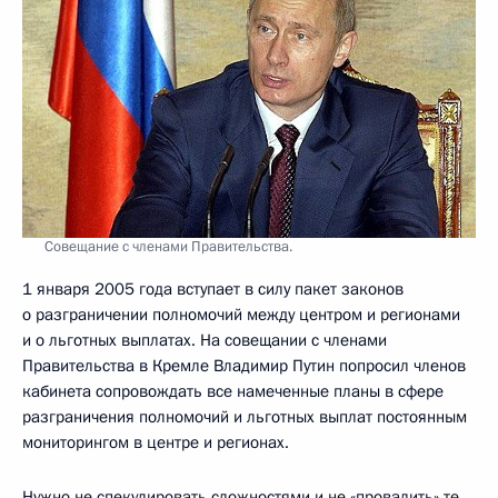
Совещание с членами Правительства.
1 января 2005 года вступает в силу пакет законов
о разграничении полномочий между центром и регионами
и о льготных выплатах. На совещании с членами
Правительства в Кремле Владимир Путин попросил членов
кабинета сопровождать все намеченные планы в сфере
разграничения полномочий и льготных выплат постоянным
мониторингом в центре и регионах.
Нужно не спекулировать сложностями и не «провалить» те