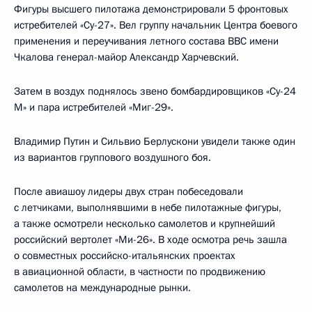
Фигуры высшего пилотажа демонстрировали 5 фронтовых
истребителей «Су-27». Вел группу начальник Центра боевого
применения и переучивания летного состава ВВС имени
Чкалова генерал-майор Александр Харчевский.
Затем в воздух поднялось звено бомбардировщиков «Су-24
М» и пара истребителей «Миг-29».
Владимир Путин и Сильвио Берлускони увидели также один
из вариантов группового воздушного боя.
После авиашоу лидеры двух стран побеседовали
с летчиками, выполнявшими в небе пилотажные фигуры,
а также осмотрели несколько самолетов и крупнейший
российский вертолет «Ми-26». В ходе осмотра речь зашла
о совместных российско-итальянских проектах
в авиационной области, в частности по продвижению
самолетов на международные рынки.