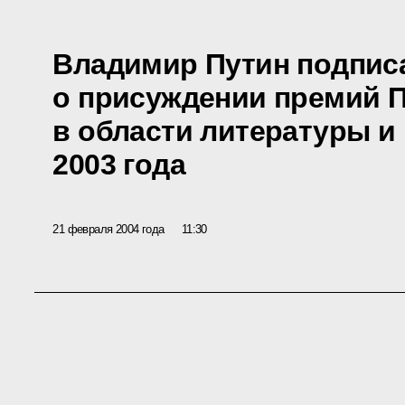
Владимир Путин подписа
о присуждении премий 
в области литературы и
2003 года
21 февраля 2004 года
11:30