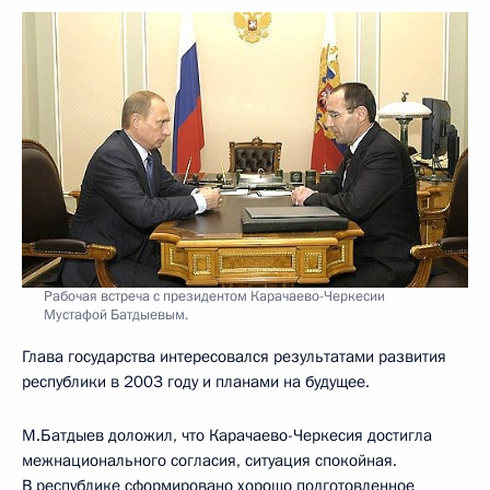
Рабочая встреча с президентом Карачаево-Черкесии
Мустафой Батдыевым.
Глава государства интересовался результатами развития
республики в 2003 году и планами на будущее.
М.Батдыев доложил, что Карачаево-Черкесия достигла
межнационального согласия, ситуация спокойная.
В республике сформировано хорошо подготовленное