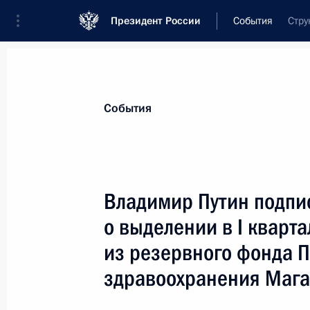
Президент России
События
Стру
События
Владимир Путин подпи
о выделении в I кварт
из резервного фонда 
здравоохранения Мага