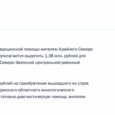
медицинской помощи жителям Крайнего Севера
полагается выделить 1,38 млн. рублей для
 Северо-Эвенской центральной районной
 рублей на приобретение вышедшего из строя
анского областного онкологического
ьтативно-диагностическую помощь жителям