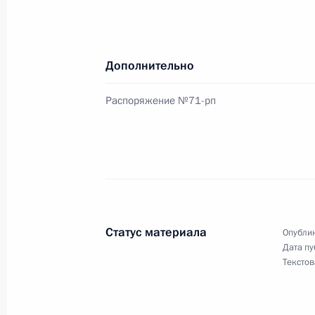
Дополнительно
Распоряжение №71-рп
Статус материала
Опублик
Дата пу
Текстов