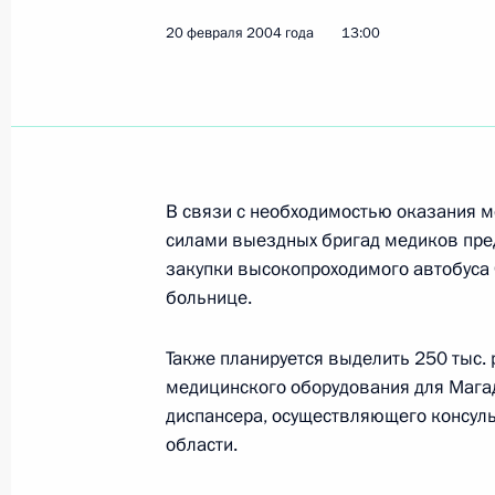
20 февраля 2004 года
13:00
В связи с необходимостью оказания 
силами выездных бригад медиков пред
закупки высокопроходимого автобуса
больнице.
Также планируется выделить 250 тыс.
медицинского оборудования для Магад
диспансера, осуществляющего консул
области.