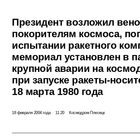
Президент возложил вено
покорителям космоса, по
испытании ракетного комп
мемориал установлен в п
крупной аварии на космо
при запуске ракеты-носит
18 марта 1980 года
18 февраля 2004 года
11:20
Космодром Плесецк