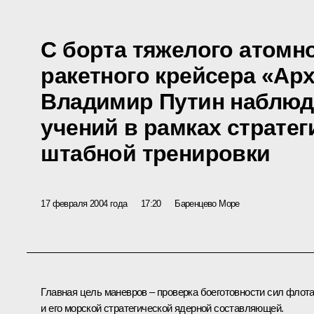
С борта тяжелого атомн
ракетного крейсера «Ар
Владимир Путин наблюд
учений в рамках стратег
штабной тренировки
17 февраля 2004 года
17:20
Баренцево Море
Главная цель маневров – проверка боеготовности сил флот
и его морской стратегической ядерной составляющей.