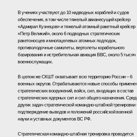
В учениях участвуют до 10 надводных кораблей и судов
обеспечения, в том числе тяжелый авианесущий крейсер
«Адмирал Кузнецов» и тяжелый атомный ракетный крейсер
«Петр Великий», около 6 подводных стратегических
ракетоносцев и многоцелевых атомных подлодок,
противолодочные самолеты, вертолеты корабельного
базирования и истребительная авиация ВВС, около 5 тысяч
военнослужащих.
В целом же СКШТ охватывает всю территорию России – 6
военных округов. Отрабатываются новые способы примене
стратегических вооружений, войск, сил, входящих в состав
стратегических ядерных сил и сил общего назначения. Сред
других задач стратегической командно-штабной тренировки 
подтверждение выводов и положений российской военной
науки и уставных документов ВС РФ.
Стратегическая командно-штабная тренировка проводится