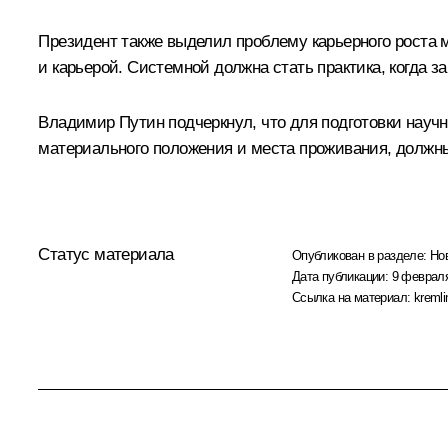
Президент также выделил проблему карьерного роста м
и карьерой. Системной должна стать практика, когда з
Владимир Путин подчеркнул, что для подготовки научн
материального положения и места проживания, должны
Статус материала
Опубликован в разделе:
Но
Дата публикации:
9 февраля
Ссылка на материал:
kremli