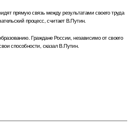
видят прямую связь между результатами своего труда
вательский процесс, считает В.Путин.
образованию. Граждане России, независимо от своего
вои способности, сказал В.Путин.