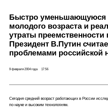
Быстро уменьшающуюся 
молодого возраста и реа
утраты преемственности 
Президент В.Путин счита
проблемами российской 
9 февраля 2004 года
17:56
Сегодня средний возраст работающих в России исследов
по науке и высоким технологиям.