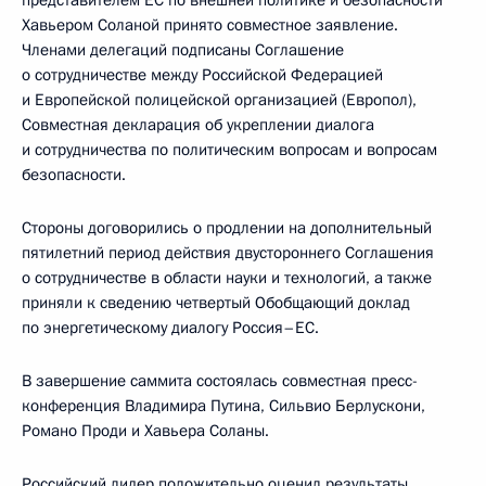
представителем ЕС по внешней политике и безопасности
Хавьером Соланой принято совместное заявление.
Членами делегаций подписаны Соглашение
о сотрудничестве между Российской Федерацией
и Европейской полицейской организацией (Европол),
Совместная декларация об укреплении диалога
и сотрудничества по политическим вопросам и вопросам
безопасности.
Стороны договорились о продлении на дополнительный
пятилетний период действия двустороннего Соглашения
о сотрудничестве в области науки и технологий, а также
приняли к сведению четвертый Обобщающий доклад
по энергетическому диалогу Россия–ЕС.
В завершение саммита состоялась совместная пресс-
конференция Владимира Путина, Сильвио Берлускони,
Романо Проди и Хавьера Соланы.
Российский лидер положительно оценил результаты