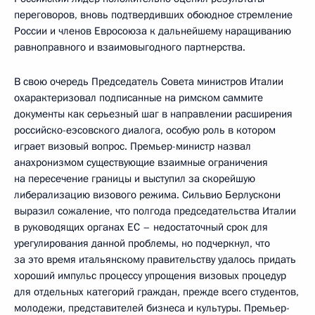
переговоров, вновь подтвердивших обоюдное стремление
России и членов Евросоюза к дальнейшему наращиванию
равноправного и взаимовыгодного партнерства.
В свою очередь Председатель Совета министров Италии
охарактеризовал подписанные на римском саммите
документы как серьезный шаг в направлении расширения
российско-еэсовского диалога, особую роль в котором
играет визовый вопрос. Премьер-министр назвал
анахронизмом существующие взаимные ограничения
на пересечение границы и выступил за скорейшую
либерализацию визового режима. Сильвио Берлускони
выразил сожаление, что полгода председательства Италии
в руководящих органах ЕС – недостаточный срок для
урегулирования данной проблемы, но подчеркнул, что
за это время итальянскому правительству удалось придать
хороший импульс процессу упрощения визовых процедур
для отдельных категорий граждан, прежде всего студентов,
молодежи, представителей бизнеса и культуры. Премьер-