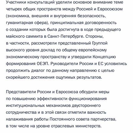
Участники консультаций уделили основное внимание теме
четырех общих пространств между Россией и Евросоюзом
(экономика, внешняя и внутренняя безопасность,
гуманитарная сфера), принципиальная договоренность
о создании которых была достигнута в ходе предыдущего
майского саммита в Санкт-Петербурге. Стороны,
в частности, рассмотрели представленный Группой
высокого уровня доклад по общему европейскому
экономическому пространству и утвердили Концепцию
формирования ОЕЭП. Руководители России и ЕС условились
продолжить диалог по данному направлению с целью
скорейшего достижения ощутимых результатов.
Представители России и Евросоюза обсудили меры
по повышению эффективности функционирования
институциональных механизмов двустороннего
сотрудничества и в этой связи отметили важность
налаживания работы Постоянного совета партнерства,
в том числе на уровне отраслевых министерств.