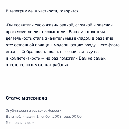
В телеграмме, в частности, говорится:
«Вы посвятили свою жизнь редкой, сложной и опасной
профессии летчика-испытателя. Ваша многолетняя
деятельность стала значительным вкладом в развитие
отечественной авиации, модернизацию воздушного флота
страны. Собранность, воля, высочайшая выучка
и компетентность – не раз помогали Вам на самых
ответственных участках работы».
Статус материала
Опубликован в разделе:
Новости
Дата публикации:
1 ноября 2003 года, 00:00
Текстовая версия