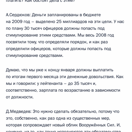
платить? Как обстоят дела с этим?
А.Сердюков: Деньги запланированы в бюджете
на 2009 год – выделено 25 миллиардов на эти цели. У нас
по плану 30 тысяч офицеров должны попасть под
стимулирование этими средствами. Мы весь 2008 год
посвятили тому, что определяли порядок, и как раз
определили офицеров, которые должны попасть под
стимулирование средствами.
Думаю, что мы уже к концу января должны выплатить
по итогам первого месяца эти денежные довольствия. Как
мы и говорили: у лейтенанта – до 35 тысяч и,
соответственно, зарплата по возрастанию в зависимости
от должности.
Д.Медведев: Это нужно сделать обязательно, потому что
это, собственно, как раз одна из существенных мер,
которая сопровождает новый облик Вооружённых Сил. И,
конечно, на то, как точно исполняются эти обязательства,