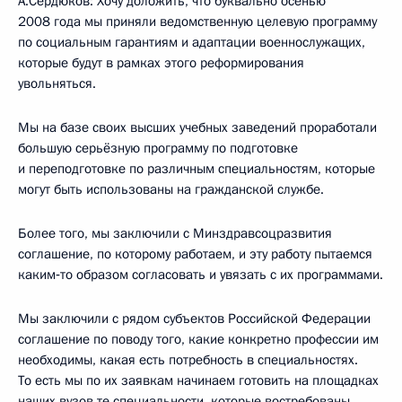
А.Сердюков: Хочу доложить, что буквально осенью
2008 года мы приняли ведомственную целевую программу
по социальным гарантиям и адаптации военнослужащих,
которые будут в рамках этого реформирования
увольняться.
Мы на базе своих высших учебных заведений проработали
большую серьёзную программу по подготовке
и переподготовке по различным специальностям, которые
могут быть использованы на гражданской службе.
Более того, мы заключили с Минздравсоцразвития
соглашение, по которому работаем, и эту работу пытаемся
каким‑то образом согласовать и увязать с их программами.
Мы заключили с рядом субъектов Российской Федерации
соглашение по поводу того, какие конкретно профессии им
необходимы, какая есть потребность в специальностях.
То есть мы по их заявкам начинаем готовить на площадках
наших вузов те специальности, которые востребованы