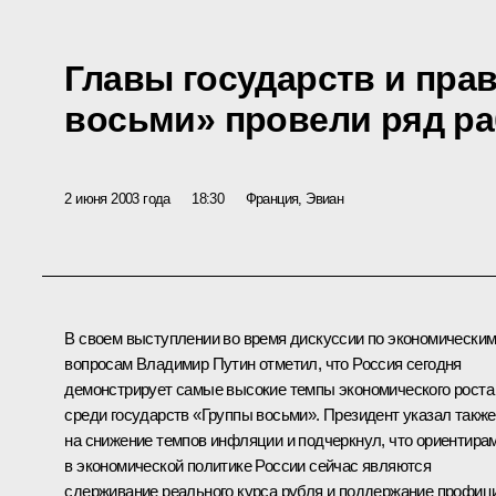
Главы государств и пра
восьми» провели ряд ра
2 июня 2003 года
18:30
Франция, Эвиан
В своем выступлении во время дискуссии по экономически
вопросам Владимир Путин отметил, что Россия сегодня
демонстрирует самые высокие темпы экономического роста
среди государств «Группы восьми». Президент указал также
на снижение темпов инфляции и подчеркнул, что ориентира
в экономической политике России сейчас являются
сдерживание реального курса рубля и поддержание профиц