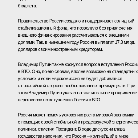
бюджета.
Правительство России создало и поддерживает солидный
стабилизационный фонд, что позволило без привлечения
внешнего финансирования рассчитываться с внешними
долгами. Так, в нынешнем году Россия выплатит 17,3 млрд.
долларов своим иностранным кредиторам.
Владимир Путин также коснулся вопроса вступления Росси
в ВТО. Оно, по его словам, вполне возможно на стандартных
условиях и если Еврокомиссия не будет добиваться
от российской стороны необоснованных преимуществ. При
этом Владимир Путин указал на значительное продвижение
переговоров по вступлению России в ВТО.
Россия может помочь ускорению роста мировой экономики
с помощью своей стабильной и предсказуемой энергетичес
политики, отметил Президент. В ходе дискуссии глава
государства напомнил, что Россия – крупнейший в мире