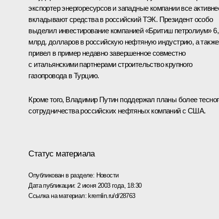
экспортер энергоресурсов и западные компании все активне
вкладывают средства в российский ТЭК. Президент особо
выделил инвестирование компанией «Бритиш петролиум» 6,
млрд. долларов в российскую нефтяную индустрию, а также
привел в пример недавно завершенное совместно
с итальянскими партнерами строительство крупного
газопровода в Турцию.
Кроме того, Владимир Путин поддержал планы более тесног
сотрудничества российских нефтяных компаний с США.
Статус материала
Опубликован в разделе:
Новости
Дата публикации:
2 июня 2003 года, 18:30
Ссылка на материал:
kremlin.ru/d/28763