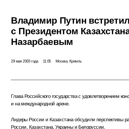
Владимир Путин встрети
с Президентом Казахстан
Назарбаевым
29 мая 2003 года
11:05
Москва, Кремль
Глава Российского государства с удовлетворением кон
и на международной арене.
Лидеры России и Казахстана обсудили перспективы ра
России, Казахстана, Украины и Белоруссии.