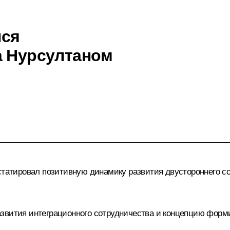
лся
а Нурсултаном
статировал позитивную динамику развития двустороннего со
звития интеграционного сотрудничества и концепцию форм