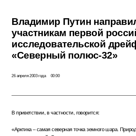
Владимир Путин направи
участникам первой росси
исследовательской дрей
«Северный полюс-32»
26 апреля 2003 года
00:00
В приветствии, в частности, говорится:
«Арктика – самая северная точка земного шара. Прир