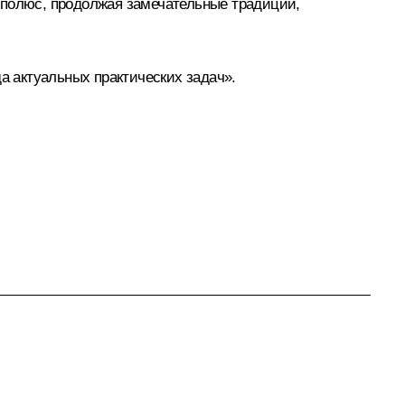
 полюс, продолжая замечательные традиции,
а актуальных практических задач».