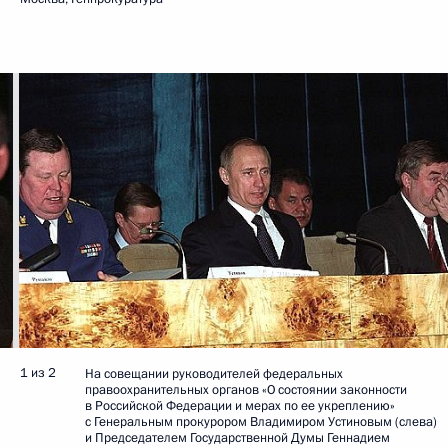
1 из 2
На совещании руководителей федеральных
правоохранительных органов «О состоянии законности
в Российской Федерации и мерах по ее укреплению»
с Генеральным прокурором Владимиром Устиновым (слева)
и Председателем Государственной Думы Геннадием