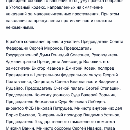
Президент сообщил о внесении в Госдуму проекта поправок
в Уголовный кодекс, направленных на смягчение
наказаний за малозначительные преступления. При этом
наказания за преступления против личности остаются
неизменными.
В работе совещания приняли участие: Председатель Совета
Федерации Сергей Миронов, Председатель
Государственной Думы Геннадий Селезнев, Руководитель
Администрации Президента Александр Волошин, его
заместители Виктор Иванов и Дмитрий Козак, полпред
Президента в Центральном федеральном округе Георгий
Полтавченко, Секретарь Совета Безопасности Владимир
Рушайло, Председатель Счетной палаты Сергей Степашин,
Председатель Конституционного Суда Валерий Зорькин,
Председатель Верховного Суда Вячеслав Лебедев,
директор ФСБ Николай Патрушев, Министр внутренних дел
Борис Грызлов, Генеральный прокурор Владимир Устинов,
Председатель Государственного таможенного комитета
Михаил Ванин, Министр обороны Сергей Иванов, глава