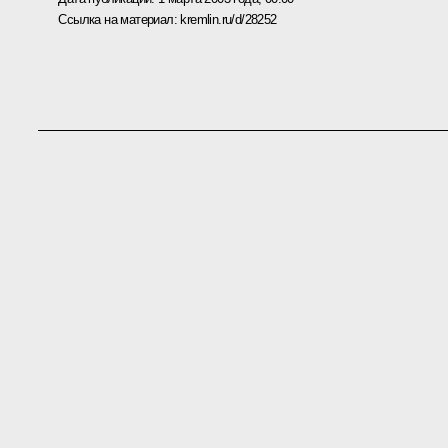
Ссылка на материал:
kremlin.ru/d/28252