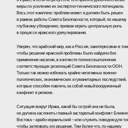
меры по усилению их экспертно-технического потенциала.
Весь этот комплекс проблем может и должен быть решен
в рамках работы Совета Безопасности, который, по нашему
глубокому убеждению, призван играть центральную роль
в процессе иракского урегулирования.
Уверен, что арабский мир, как и Россия, заинтересован в том
чтобы решение иракской проблемы было найдено без
применения насилия, в контексте полного выполнения
соответствующих резолюций Совета Безопасности ООН.
Только так можно избежать крайне негативных военно-
политических, экономических и гуманитарных последствий,
которые способен повлечь за собой новый вооруженный
конфликт в регионе.
Ситуация вокруг Ирака, какой бы острой она ни была,
не должна заслонять главный застарелый конфликт Ближне
Востока – арабо-израильский – или служить поводом для тог
чтобы затягивать его решение. Тем более что, по нашему