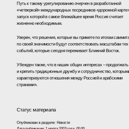
Путь к такому урегулированию очерчен в разработанной
«четверкой» международных посредников «дорожной карте»
запуск которой в самое ближайшее время Россия считает
жизненно необходимым.
Уверен, что решения, которые вы примете по итогам саммита
по своей значимости будут соответствовать масштабам тех
событий, которые сегодня переживает Ближний Восток.
Убежден также, что в наших общих интересах – продолжать
и крепить традиционные дружбу и сотрудничество, которым
характеризуются отношения между Россией и арабскими
странами».
Статус материала
Опубликован в разделе:
Новости
Дата публикации:
1 марта 2003 года, 00:00