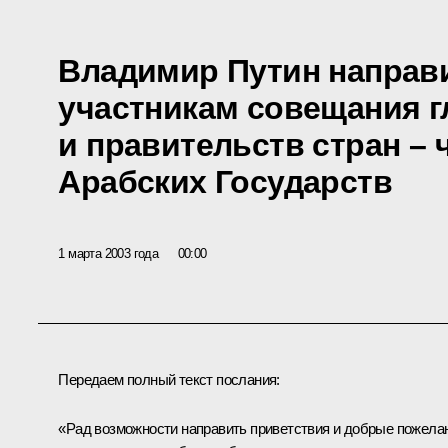
Владимир Путин направ
участникам совещания г
и правительств стран – 
Арабских Государств
1 марта 2003 года
00:00
Передаем полный текст послания:
«Рад возможности направить приветствия и добрые пожела