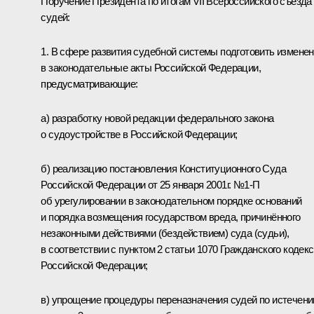
Поручение Президента по итогам VII Всероссийского съезда
судей:
1. В сфере развития судебной системы подготовить измене
в законодательные акты Российской Федерации,
предусматривающие:
а) разработку новой редакции федерального закона
о судоустройстве в Российской Федерации;
б) реализацию постановления Конституционного Суда
Российской Федерации от 25 января 2001г. №1-П
об урегулировании в законодательном порядке оснований
и порядка возмещения государством вреда, причинённого
незаконными действиями (бездействием) суда (судьи),
в соответствии с пунктом 2 статьи 1070 Гражданского кодек
Российской Федерации;
в) упрощение процедуры переназначения судей по истечени