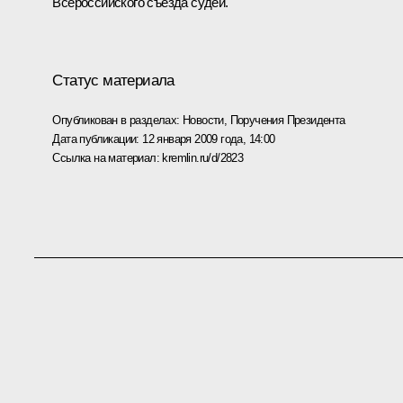
Всероссийского съезда судей.
Статус материала
Опубликован в разделах:
Новости
,
Поручения Президента
Дата публикации:
12 января 2009 года, 14:00
Ссылка на материал:
kremlin.ru/d/2823