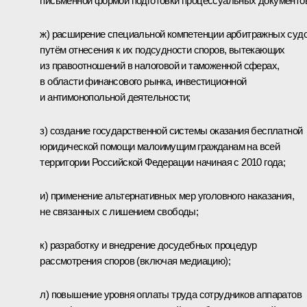
письменной формой подготовки процессуальных документов
ж) расширение специальной компетенции арбитражных суд
путём отнесения к их подсудности споров, вытекающих
из правоотношений в налоговой и таможенной сферах,
в области финансового рынка, инвестиционной
и антимонопольной деятельности;
з) создание государственной системы оказания бесплатной
юридической помощи малоимущим гражданам на всей
территории Российской Федерации начиная с 2010 года;
и) применение альтернативных мер уголовного наказания,
не связанных с лишением свободы;
к) разработку и внедрение досудебных процедур
рассмотрения споров (включая медиацию);
л) повышение уровня оплаты труда сотрудников аппаратов