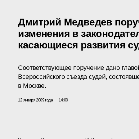
Дмитрий Медведев пору
изменения в законодате
касающиеся развития с
Соответствующее поручение дано главой 
Всероссийского съезда судей, состоявше
в Москве.
12 января 2009 года
14:00