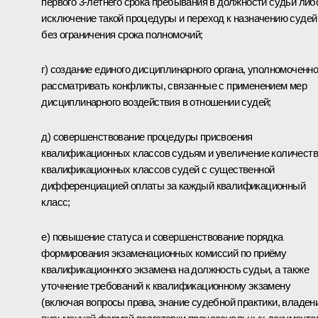
первого 3-летнего срока пребывания в должности судьи либ
исключение такой процедуры и переход к назначению судей
без ограничения срока полномочий;
г) создание единого дисциплинарного органа, уполномоченно
рассматривать конфликты, связанные с применением мер
дисциплинарного воздействия в отношении судей;
д) совершенствование процедуры присвоения
квалификационных классов судьям и увеличение количест
квалификационных классов судей с существенной
дифференциацией оплаты за каждый квалификационный
класс;
е) повышение статуса и совершенствование порядка
формирования экзаменационных комиссий по приёму
квалификационного экзамена на должность судьи, а также
уточнение требований к квалификационному экзамену
(включая вопросы права, знание судебной практики, владен