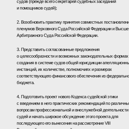
судов (прежде всего секретарей судебных заседаний
и помощников судей);
2. Возобновить практику принятия совместных постановлен
пленумов Верховного Суда Российской Федерации и Высше
Арбитражного Суда Российской Федерации.
3. Представить согласованные предложения
о целесообразности и возможных законодательных формах
создания в системе судов общей юрисдикции апелляционн
инстанций, их количестве, полномочиях и размерах
соответствующего финансового обеспечения из федерально
бюджета.
4. Подготовить проект нового Кодекса судейской этики
с введением в него практических рекомендаций по различн
вопросам профессиональной и внеслужебной деятельности
судей и начать широкое обсуждение этого проекта для
последующего его вынесения на рассмотрение VIII