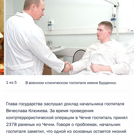
1 из 5
В военном клиническом госпитале имени Бурденко.
Глава государства заслушал доклад начальника госпиталя
Вячеслава Клюжева. За время проведения
контртеррористической операции в Чечне госпиталь принял
2378 раненых из Чечни. Говоря о проблемах, начальник
госпиталя заметил, что одной из основных остается низкий