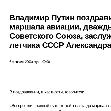
Владимир Путин поздрави
маршала авиации, дважд
Советского Союза, заслу
летчика СССР Александр
6 февраля 2003 года
00:00
В поздравлении, в частности, говорится:
«Вы прошли славный путь от лейтенанта до маршала 