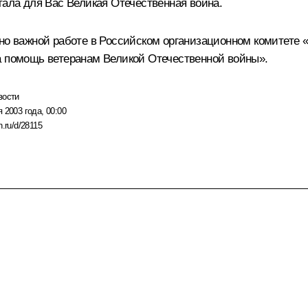
тала для Вас Великая Отечественная война.
йно важной работе в Российском организационном комитете
а помощь ветеранам Великой Отечественной войны».
вости
 2003 года, 00:00
n.ru/d/28115