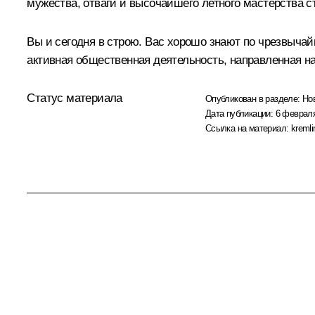
мужества, отваги и высочайшего летного мастерства с
Вы и сегодня в строю. Вас хорошо знают по чрезвыча
активная общественная деятельность, направленная н
Статус материала
Опубликован в разделе:
Но
Дата публикации:
6 февраля
Ссылка на материал:
kremli